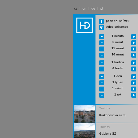
cz
|
en
|
de
|
pl
poslední snímek
video sekvence
1
minuta
5
minut
15
minut
30
minut
1
hodina
6
hodin
1
den
1
týden
1
měsíc
1
rok
Trutnov
Krakonošovo nám.
Trutnov
Gablenz SZ