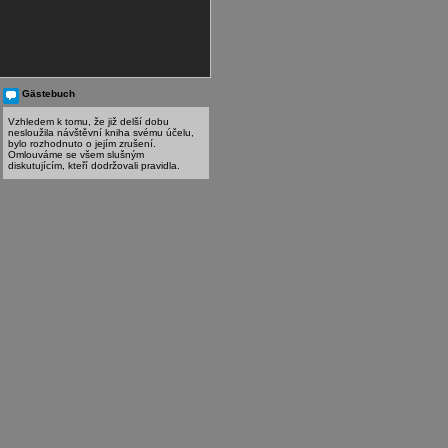
Gästebuch
Vzhledem k tomu, že již delší dobu
nesloužila návštěvní kniha svému účelu,
bylo rozhodnuto o jejím zrušení.
Omlouváme se všem slušným
diskutujícím, kteří dodržovali pravidla.