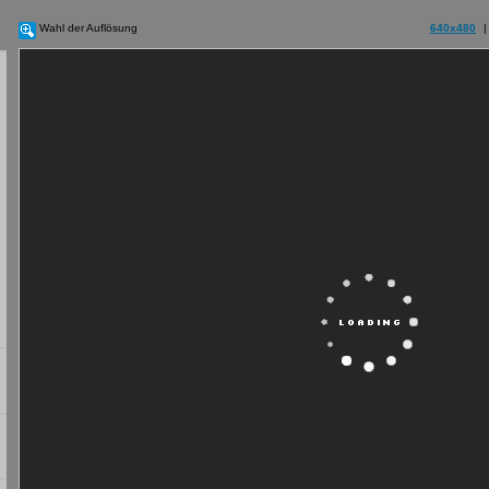
Wahl der Auflösung
640x480
|