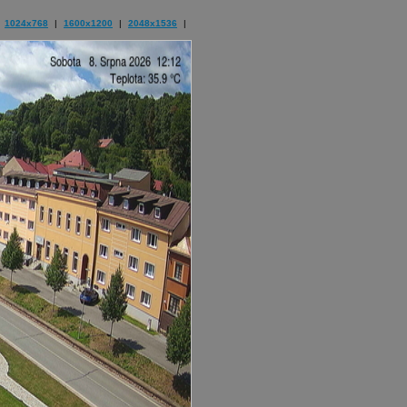
1024x768
|
1600x1200
|
2048x1536
|