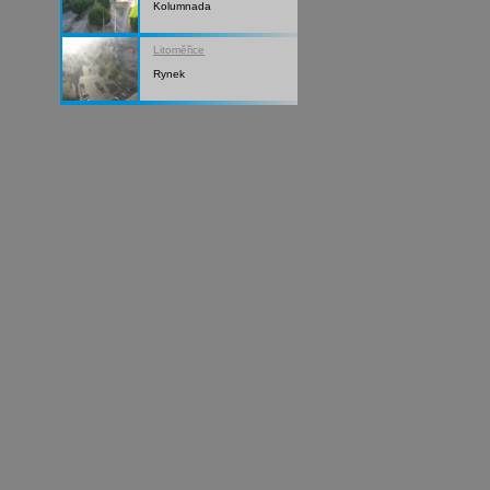
Kolumnada
Litoměřice
Rynek