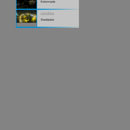
Kolonnade
Litoměřice
Stadtplatz