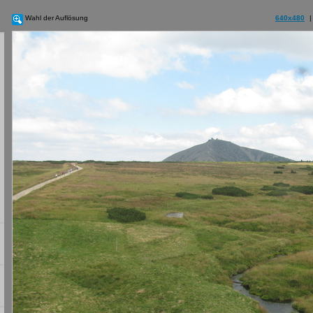
Wahl der Auflösung
640x480
|