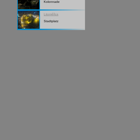
Kolonnade
Litoměřice
Stadtplatz